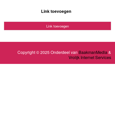
Link toevoegen
Link toevoegen
Copyright © 2025 Onderdeel van
BaakmanMedia
&
Vrolijk Internet Services